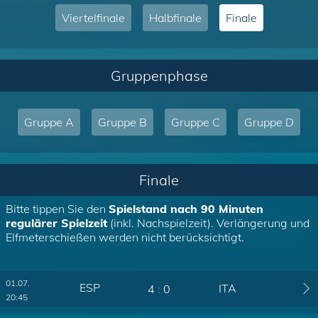
Viertelfinale
Halbfinale
Finale
Gruppenphase
Gruppe A
Gruppe B
Gruppe C
Gruppe D
Finale
Bitte tippen Sie den
Spielstand nach 90 Minuten
regulärer Spielzeit
(inkl. Nachspielzeit). Verlängerung und
Elfmeterschießen werden nicht berücksichtigt.
01.07.
ESP
ITA
4
:
0
20:45